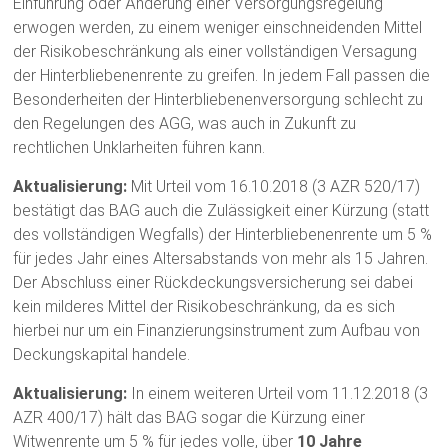
Einführung oder Änderung einer Versorgungsregelung
erwogen werden, zu einem weniger einschneidenden Mittel
der Risikobeschränkung als einer vollständigen Versagung
der Hinterbliebenenrente zu greifen. In jedem Fall passen die
Besonderheiten der Hinterbliebenenversorgung schlecht zu
den Regelungen des AGG, was auch in Zukunft zu
rechtlichen Unklarheiten führen kann.
Aktualisierung:
Mit Urteil vom 16.10.2018 (3 AZR 520/17)
bestätigt das BAG auch die Zulässigkeit einer Kürzung (statt
des vollständigen Wegfalls) der Hinterbliebenenrente um 5 %
für jedes Jahr eines Altersabstands von mehr als 15 Jahren.
Der Abschluss einer Rückdeckungsversicherung sei dabei
kein milderes Mittel der Risikobeschränkung, da es sich
hierbei nur um ein Finanzierungsinstrument zum Aufbau von
Deckungskapital handele.
Aktualisierung:
In einem weiteren Urteil vom 11.12.2018 (3
AZR 400/17) hält das BAG sogar die Kürzung einer
Witwenrente um 5 % für jedes volle, über
10 Jahre