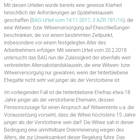
Mit diesen Urteilen wurde bereits eine gewisse Klarheit
hinsichtlich der Anforderungen an Späteheklauseln
geschaffen (
BAG-Urteil vom 14.11.2017, 3 AZR 781/16
), die
eine Witwen- bzw. Witwerversorgung auf Eheschließungen
beschränken, die vor einem bestimmten Zeitpunkt,
insbesondere vor einem festgelegten Alter des
Arbeitnehmers erfolgen. Mit seinem Urteil vom 20.2.2018
untersucht das BAG nun die Zulässigkeit der ebenfalls weit
verbreiteten Altersabstandsklauseln, die eine Witwen- bzw.
Witwerversorgung nur gewähren, wenn der hinterbliebene
Ehegatte nicht sehr viel jünger als der Verstorbene ist.
Im vorliegenden Fall ist die hinterbliebene Ehefrau etwa 18
Jahre jünger als der verstorbene Ehemann, dessen
Pensionszusage für einen Anspruch auf Witwenrente u.a. die
Voraussetzung vorsieht, dass die Witwe höchstens 15 Jahre
jünger als der Verstorbene sein darf. Die Witwe sah in dieser
Bedingung eine unmittelbare Diskriminierung wegen des
Alters, die zur Unwirksamkeit dieser Regelung führe. Das