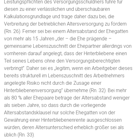
Leistungspflichten des Versorgungsschuldners führe für
diesen zu einer verlässlichen und überschaubaren
Kalkulationsgrundlage und trage daher dazu bei, die
Verbreitung der betrieblichen Altersversorgung zu fördern
(Rn. 26). Ferner sei bei einem Altersabstand der Ehegatten
von mehr als 15 Jahren „der – die Ehe prägende –
gemeinsame Lebenszuschnitt der Ehepartner allerdings von
vornherein darauf angelegt, dass der Hinterbliebene einen
Teil seines Lebens ohne den Versorgungsberechtigten
verbringt”. Daher sei es „legitim, wenn ein Arbeitgeber dieses
bereits strukturell im Lebenszuschnitt des Arbeitnehmers
angelegte Risiko nicht durch die Zusage einer
Hinterbliebenenversorgung” übernehme (Rn. 32). Bei mehr
als 80 % aller Ehepaare betrage der Altersabstand weniger
als sieben Jahre, so dass durch die vorliegende
Altersabstandsklausel nur solche Ehegatten von der
Gewährung einer Hinterbliebenenrente ausgeschlossen
würden, deren Altersunterschied erheblich größer sei als
üblich (Rn. 33).