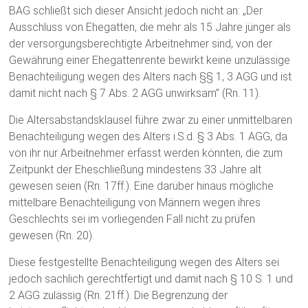
BAG schließt sich dieser Ansicht jedoch nicht an: „Der
Ausschluss von Ehegatten, die mehr als 15 Jahre jünger als
der versorgungsberechtigte Arbeitnehmer sind, von der
Gewährung einer Ehegattenrente bewirkt keine unzulässige
Benachteiligung wegen des Alters nach §§ 1, 3 AGG und ist
damit nicht nach § 7 Abs. 2 AGG unwirksam” (Rn. 11).
Die Altersabstandsklausel führe zwar zu einer unmittelbaren
Benachteiligung wegen des Alters i.S.d. § 3 Abs. 1 AGG, da
von ihr nur Arbeitnehmer erfasst werden könnten, die zum
Zeitpunkt der Eheschließung mindestens 33 Jahre alt
gewesen seien (Rn. 17ff.). Eine darüber hinaus mögliche
mittelbare Benachteiligung von Männern wegen ihres
Geschlechts sei im vorliegenden Fall nicht zu prüfen
gewesen (Rn. 20).
Diese festgestellte Benachteiligung wegen des Alters sei
jedoch sachlich gerechtfertigt und damit nach § 10 S. 1 und
2 AGG zulässig (Rn. 21ff.). Die Begrenzung der