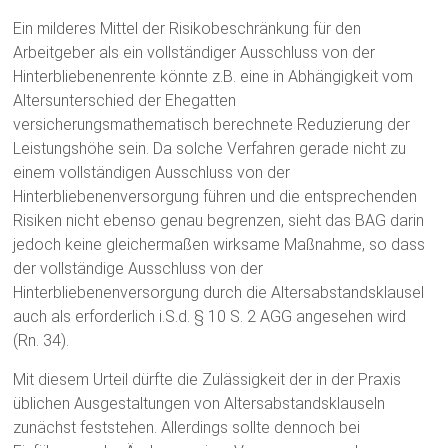
Ein milderes Mittel der Risikobeschränkung für den
Arbeitgeber als ein vollständiger Ausschluss von der
Hinterbliebenenrente könnte z.B. eine in Abhängigkeit vom
Altersunterschied der Ehegatten
versicherungsmathematisch berechnete Reduzierung der
Leistungshöhe sein. Da solche Verfahren gerade nicht zu
einem vollständigen Ausschluss von der
Hinterbliebenenversorgung führen und die entsprechenden
Risiken nicht ebenso genau begrenzen, sieht das BAG darin
jedoch keine gleichermaßen wirksame Maßnahme, so dass
der vollständige Ausschluss von der
Hinterbliebenenversorgung durch die Altersabstandsklausel
auch als erforderlich i.S.d. § 10 S. 2 AGG angesehen wird
(Rn. 34).
Mit diesem Urteil dürfte die Zulässigkeit der in der Praxis
üblichen Ausgestaltungen von Altersabstandsklauseln
zunächst feststehen. Allerdings sollte dennoch bei