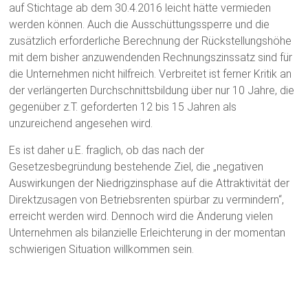
auf Stichtage ab dem 30.4.2016 leicht hätte vermieden
werden können. Auch die Ausschüttungssperre und die
zusätzlich erforderliche Berechnung der Rückstellungshöhe
mit dem bisher anzuwendenden Rechnungszinssatz sind für
die Unternehmen nicht hilfreich. Verbreitet ist ferner Kritik an
der verlängerten Durchschnittsbildung über nur 10 Jahre, die
gegenüber z.T. geforderten 12 bis 15 Jahren als
unzureichend angesehen wird.
Es ist daher u.E. fraglich, ob das nach der
Gesetzesbegründung bestehende Ziel, die „negativen
Auswirkungen der Niedrigzinsphase auf die Attraktivität der
Direktzusagen von Betriebsrenten spürbar zu vermindern“,
erreicht werden wird. Dennoch wird die Änderung vielen
Unternehmen als bilanzielle Erleichterung in der momentan
schwierigen Situation willkommen sein.