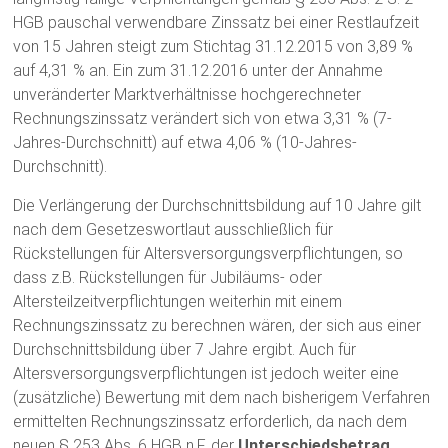
HGB pauschal verwendbare Zinssatz bei einer Restlaufzeit
von 15 Jahren steigt zum Stichtag 31.12.2015 von 3,89 %
auf 4,31 % an. Ein zum 31.12.2016 unter der Annahme
unveränderter Marktverhältnisse hochgerechneter
Rechnungszinssatz verändert sich von etwa 3,31 % (7-
Jahres-Durchschnitt) auf etwa 4,06 % (10-Jahres-
Durchschnitt).
Die Verlängerung der Durchschnittsbildung auf 10 Jahre gilt
nach dem Gesetzeswortlaut ausschließlich für
Rückstellungen für Altersversorgungs­verpflichtungen, so
dass z.B. Rückstellungen für Jubiläums- oder
Altersteilzeitverpflichtungen weiterhin mit einem
Rechnungszinssatz zu berechnen wären, der sich aus einer
Durchschnittsbildung über 7 Jahre ergibt. Auch für
Altersversorgungsverpflichtungen ist jedoch weiter eine
(zusätzliche) Bewertung mit dem nach bisherigem Verfahren
ermittelten Rechnungszinssatz erforderlich, da nach dem
neuen § 253 Abs. 6 HGB n.F. der
Unterschiedsbetrag