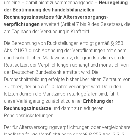
um eine – damit nicht zusammenhängende –
Neuregelung
der Bestimmung des handelsbilanziellen
Rechnungszinssatzes für Alters­versorgungs­
verpflichtungen
erweitert (Artikel 7 bis 9 des Gesetzes), die
am Tag nach der Verkündung in Kraft tritt.
Die Berechnung von Rückstellungen erfolgt gemäß § 253
Abs. 2 HGB durch Abzinsung der Verpflichtungen mit einem
durchschnittlichen Marktzinssatz, der grundsätzlich von der
Restlaufzeit der Verpflichtungen abhängt und monatlich von
der Deutschen Bundesbank ermittelt wird. Die
Durchschnittsbildung erfolgte bisher über einen Zeitraum von
7 Jahren, der nun auf 10 Jahre verlängert wird. Da in den
letzten Jahren die Marktzinsen stark gefallen sind, führt
diese Verlängerung zunächst zu einer
Erhöhung der
Rechnungszinssätze
und damit zu niedrigeren
Pensionsrückstellungen.
Der für Altersversorgungsverpflichtungen oder vergleichbare
langfristig fällige Verpflichtungen gemäß § 253 Abs. 2 S. 2