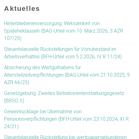
Aktuelles
Hinterbliebenenversorgung: Wirksamkeit von
Späteheklauseln (BAG-Urteil vom 10. März 2026, 3 AZR
107/25)
Steuerbilanzielle Rückstellungen für Vorruhestand im
Arbeitsverhältnis (BFH-Urteil vom 5.2.2026, IV R 11/24)
Absicherung des Wertguthabens für
Altersteilzeitverpflichtungen (BAG-Urteil vom 21.10.2025, 9
AZR 66/25)
Gesetzgebung: Zweites Betriebsrentenstärkungsgesetz
(BRSG II)
Gewinnrücklage bei Übernahme von
Pensionsverpflichtungen (BFH-Urteil vom 23.10.2024, XI R
24/21)
Steuerbilanzielle Rückstellung bei wertpapiergebundenen