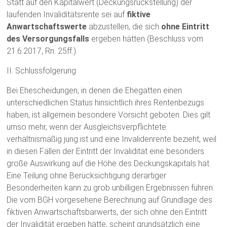
Statt auf den Kapitalwert (Deckungsrückstellung) der
laufenden Invaliditätsrente sei auf
fiktive
Anwartschaftswerte
abzustellen, die sich
ohne Eintritt
des Versorgungsfalls
ergeben hätten (Beschluss vom
21.6.2017, Rn. 25ff.).
II. Schlussfolgerung
Bei Ehescheidungen, in denen die Ehegatten einen
unterschiedlichen Status hinsichtlich ihres Rentenbezugs
haben, ist allgemein besondere Vorsicht geboten. Dies gilt
umso mehr, wenn der Ausgleichsverpflichtete
verhältnismäßig jung ist und eine Invalidenrente bezieht, weil
in diesen Fällen der Eintritt der Invalidität eine besonders
große Auswirkung auf die Höhe des Deckungskapitals hat.
Eine Teilung ohne Berücksichtigung derartiger
Besonderheiten kann zu grob unbilligen Ergebnissen führen.
Die vom BGH vorgesehene Berechnung auf Grundlage des
fiktiven Anwartschaftsbarwerts, der sich ohne den Eintritt
der Invalidität ergeben hätte, scheint grundsätzlich eine