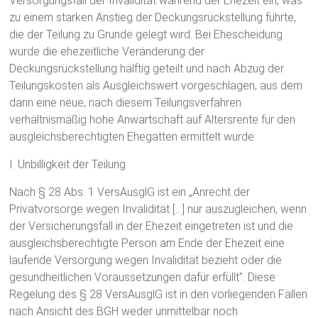
Versorgungsfall der Invalidität während der Ehezeit ein, was
zu einem starken Anstieg der Deckungsrückstellung führte,
die der Teilung zu Grunde gelegt wird. Bei Ehescheidung
wurde die ehezeitliche Veränderung der
Deckungsrückstellung hälftig geteilt und nach Abzug der
Teilungskosten als Ausgleichswert vorgeschlagen, aus dem
dann eine neue, nach diesem Teilungsverfahren
verhältnismäßig hohe Anwartschaft auf Altersrente für den
ausgleichsberechtigten Ehegatten ermittelt wurde.
I. Unbilligkeit der Teilung
Nach § 28 Abs. 1 VersAusglG ist ein „Anrecht der
Privatvorsorge wegen Invalidität […] nur auszugleichen, wenn
der Versicherungsfall in der Ehezeit eingetreten ist und die
ausgleichsberechtigte Person am Ende der Ehezeit eine
laufende Versorgung wegen Invalidität bezieht oder die
gesundheitlichen Voraussetzungen dafür erfüllt”. Diese
Regelung des § 28 VersAusglG ist in den vorliegenden Fällen
nach Ansicht des BGH weder unmittelbar noch