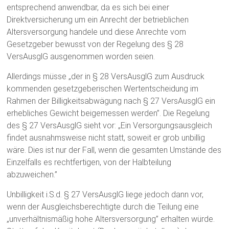
entsprechend anwendbar, da es sich bei einer
Direktversicherung um ein Anrecht der betrieblichen
Altersversorgung handele und diese Anrechte vom
Gesetzgeber bewusst von der Regelung des § 28
VersAusglG ausgenommen worden seien.
Allerdings müsse „der in § 28 VersAusglG zum Ausdruck
kommenden gesetzgeberischen Wertentscheidung im
Rahmen der Billigkeitsabwägung nach § 27 VersAusglG ein
erhebliches Gewicht beigemessen werden”. Die Regelung
des § 27 VersAusglG sieht vor: „Ein Versorgungsausgleich
findet ausnahmsweise nicht statt, soweit er grob unbillig
wäre. Dies ist nur der Fall, wenn die gesamten Umstände des
Einzelfalls es rechtfertigen, von der Halbteilung
abzuweichen.”
Unbilligkeit i.S.d. § 27 VersAusglG liege jedoch dann vor,
wenn der Ausgleichsberechtigte durch die Teilung eine
„unverhältnismäßig hohe Altersversorgung” erhalten würde.